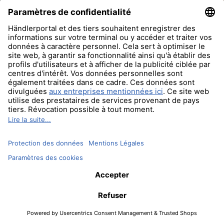
Se connecter
Avez-vous oublié votre mot de passe?