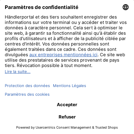
Se connecter
Avez-vous oublié votre mot de passe?