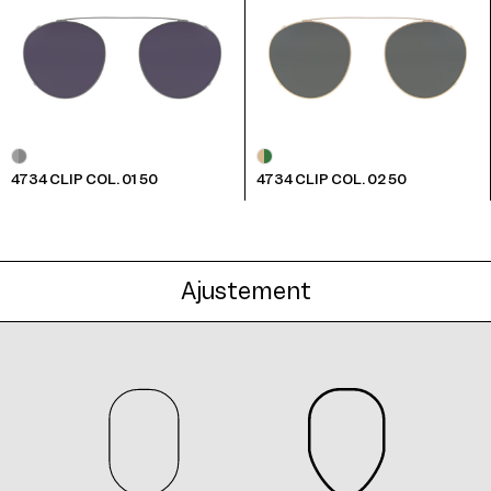
4734 Clip Col. 05 50
4734 CLIP COL. 01 50
4734 CLIP COL. 02 50
4734 Clip Col. 06 50
Ajustement
4734 Clip Col. 07 50