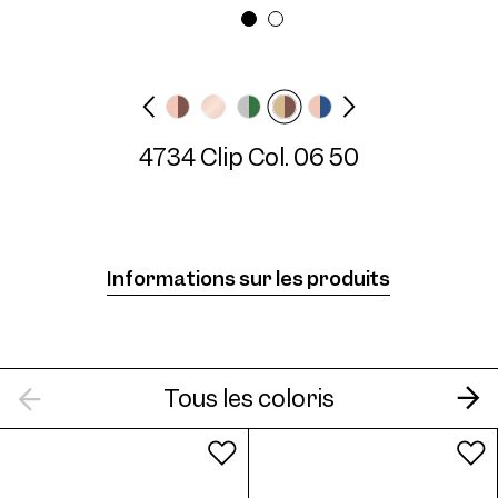
Largeur des lunettes
Longueur des
Moyen
branches
N/A mm
4734 Clip Col. 06 50
4734 Clip Col. 03 50
Informations sur les produits
4734 Clip Col. 04 50
Tous les coloris