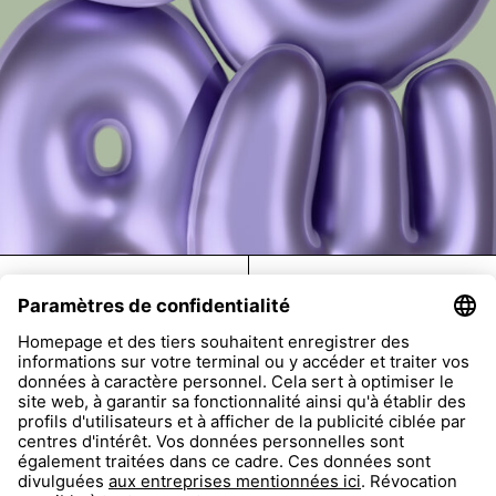
FAQ
Return
Imprint
Accessibility