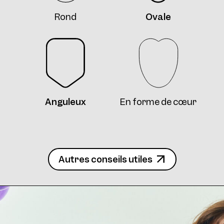
Rond
Ovale
4734 Clip Col. 10 50
Anguleux
En forme de cœur
4734 Clip2 Col. 12 55
Autres conseils utiles