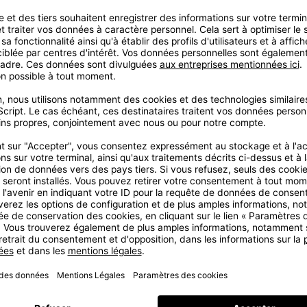
L'AW10 est plus
l'incarnation mêm