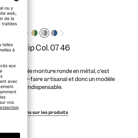
AW10 Clip Col. 07 46
 qu'une simple monture ronde en métal, c'est
e du savoir-faire artisanal et donc un modèle
unisexe indispensable.
Informations sur les produits