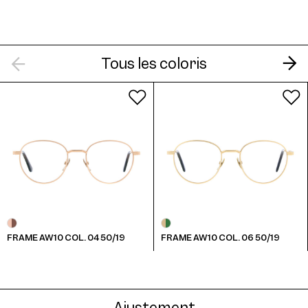
AW10 Clip Col. 04 46
Tous les coloris
AW10 Clip Col. 06 46
FRAME AW10 COL. 04 50/19
FRAME AW10 COL. 06 50/19
AW10 Clip Col. 07 46
Ajustement