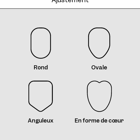
AW10 Clip Col. 09 46
Rond
Ovale
Anguleux
En forme de cœur