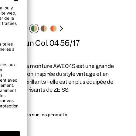
04S Sun Col. 04 56/17
 AWE04, la monture AWE04S est une grande
 de papillon, inspirée du style vintage et en
s détails brillants - elle est en plus équipée de
verres polarisants de ZEISS.
Informations sur les produits