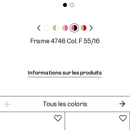
Largeur des lunettes
Longueur des
Breed
branches
140 mm
Frame 4746 Col. F 55/16
Frame 4746 Col. M 58/16
Informations sur les produits
Frame 4746 Col. C 55/16
Tous les coloris