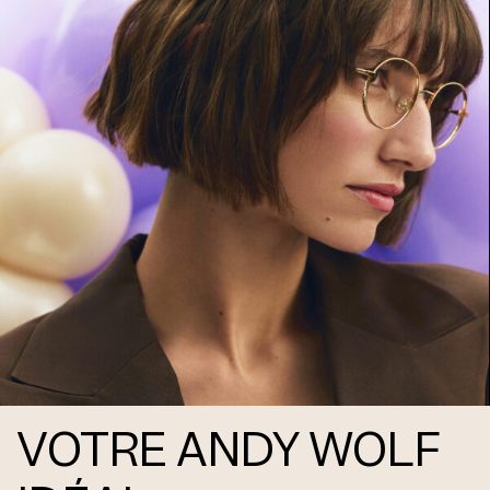
Frame 4746 Col. N 55/16
Frame 4746 Col. O 55/16
VOTRE ANDY WOLF