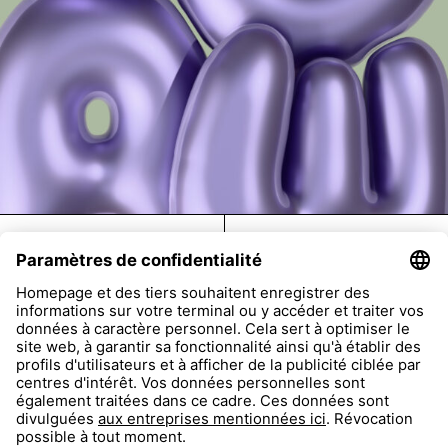
FAQ
Return
Imprint
Accessibility