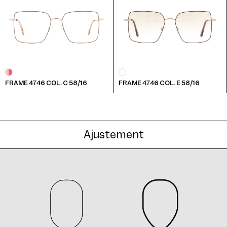
Frame 4746 Col. F 55/16
FRAME 4746 COL. C 58/16
FRAME 4746 COL. E 58/16
Frame 4746 Col. G 55/16
Ajustement
Frame 4746 Col. H 55/16