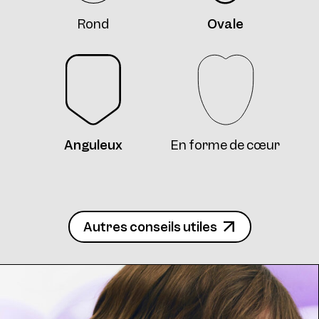
Rond
Ovale
Frame 4746 Col. J 55/16
Anguleux
En forme de cœur
Frame 4746 Col. K 55/16
Autres conseils utiles