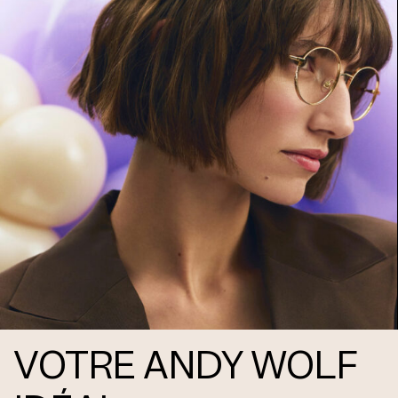
Frame 4746 Col. N 55/16
Frame 4746 Col. O 55/16
VOTRE ANDY WOLF