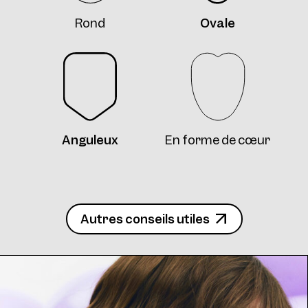
Rond
Ovale
Frame 4746 Col. J 55/16
Anguleux
En forme de cœur
Frame 4746 Col. K 55/16
Autres conseils utiles