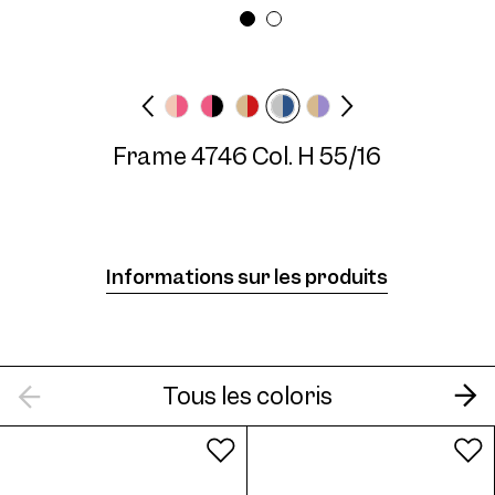
Largeur des lunettes
Longueur des
Breed
branches
140 mm
Frame 4746 Col. H 55/16
Frame 4746 Col. M 58/16
Informations sur les produits
Frame 4746 Col. C 55/16
Tous les coloris