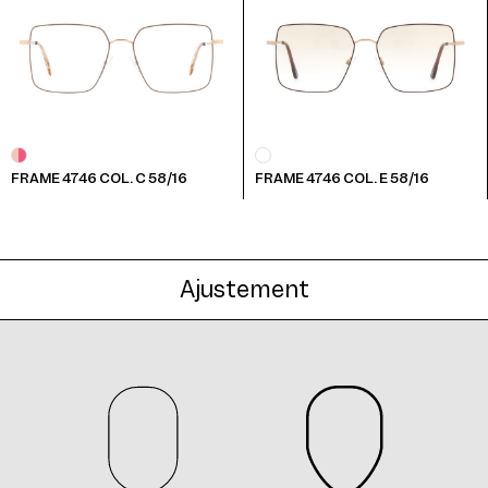
Frame 4746 Col. F 55/16
FRAME 4746 COL. C 58/16
FRAME 4746 COL. E 58/16
Frame 4746 Col. G 55/16
Ajustement
Frame 4746 Col. H 55/16