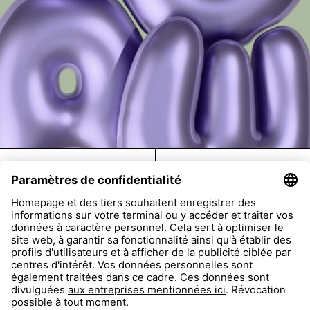
FAQ
Return
Imprint
Accessibility