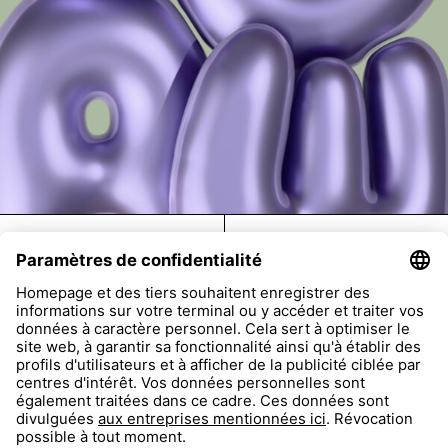
FAQ
Return
Imprint
Accessibility