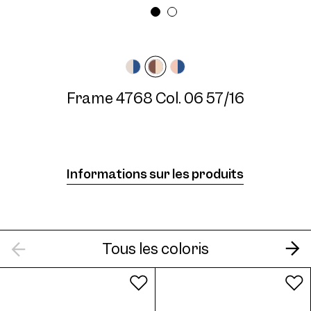
Largeur des lunettes
Longueur des
Moyen
branches
140 mm
Frame 4768 Col. 06 57/16
Frame 4768 Col. 07 57/16
Informations sur les produits
Tous les coloris