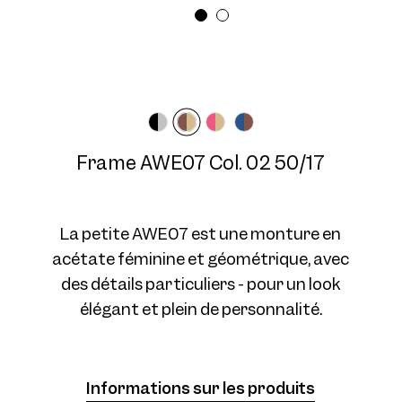
Largeur des lunettes
Longueur des
Moyen
branches
140 mm
Frame AWE07 Col. 03 50/17
Frame AWE07 Col. 02 50/17
La petite AWE07 est une monture en
acétate féminine et géométrique, avec
des détails particuliers - pour un look
Frame AWE07 Col. 04 50/17
élégant et plein de personnalité.
Informations sur les produits