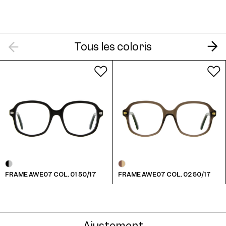
Tous les coloris
FRAME AWE07 COL. 01 50/17
FRAME AWE07 COL. 02 50/17
Ajustement