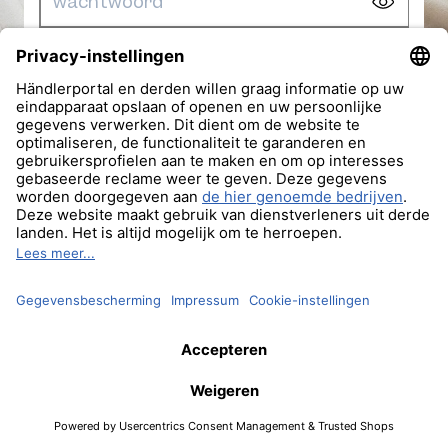
Login
Wachtwoord vergeten?