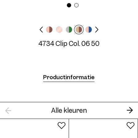
Breedte montuur
Veerlengte
Medium
N/A mm
4734 Clip Col. 06 50
4734 Clip Col. 03 50
Productinformatie
4734 Clip Col. 04 50
Alle kleuren