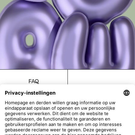
FAQ
Return
Imprint
Accessibility