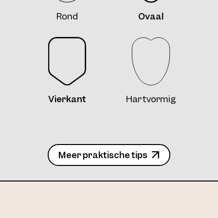
Rond
Ovaal
4734 Clip Col. 10 50
Vierkant
Hartvormig
4734 Clip2 Col. 12 55
Meer praktische tips