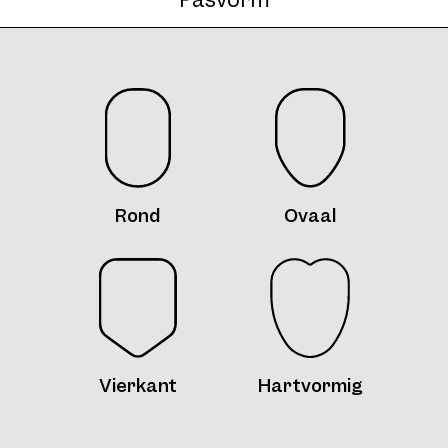
AW10 Clip Col. 09 46
Rond
Ovaal
Vierkant
Hartvormig