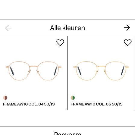
AW10 Clip Col. 04 46
Alle kleuren
AW10 Clip Col. 06 46
FRAME AW10 COL. 04 50/19
FRAME AW10 COL. 06 50/19
AW10 Clip Col. 07 46
Pasvorm