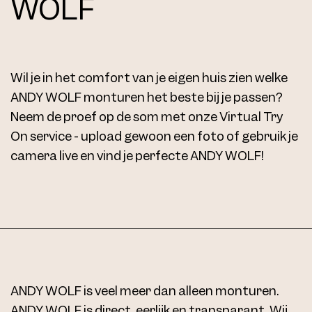
WOLF
Wil je in het comfort van je eigen huis zien welke
ANDY WOLF monturen het beste bij je passen?
Neem de proef op de som met onze Virtual Try
On service - upload gewoon een foto of gebruik je
camera live en vind je perfecte ANDY WOLF!
ANDY WOLF is veel meer dan alleen monturen.
ANDY WOLF is direct, eerlijk en transparant. Wij