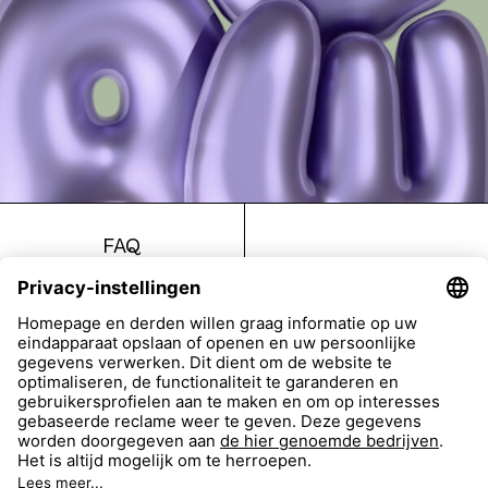
FAQ
Return
Imprint
Accessibility
Data Protection