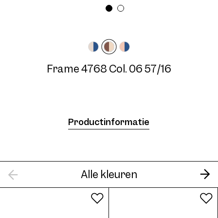
Breedte montuur
Veerlengte
Medium
140 mm
Frame 4768 Col. 06 57/16
Frame 4768 Col. 07 57/16
Productinformatie
Alle kleuren