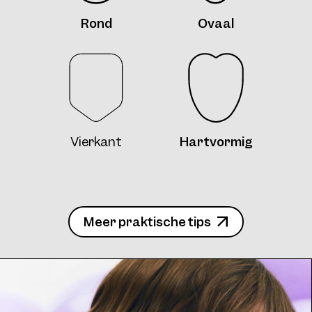
Rond
Ovaal
Vierkant
Hartvormig
Meer praktische tips