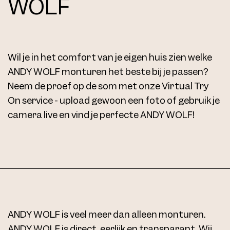
WOLF
Wil je in het comfort van je eigen huis zien welke
ANDY WOLF monturen het beste bij je passen?
Neem de proef op de som met onze Virtual Try
On service - upload gewoon een foto of gebruik je
camera live en vind je perfecte ANDY WOLF!
ANDY WOLF is veel meer dan alleen monturen.
ANDY WOLF is direct, eerlijk en transparant. Wij