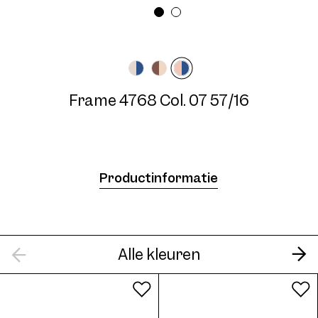
Breedte montuur
Veerlengte
Medium
140 mm
Frame 4768 Col. 07 57/16
Frame 4768 Col. 07 57/16
Productinformatie
Alle kleuren