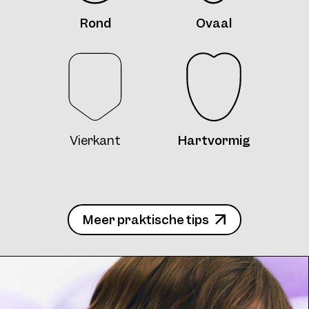
Rond
Ovaal
Vierkant
Hartvormig
Meer praktische tips