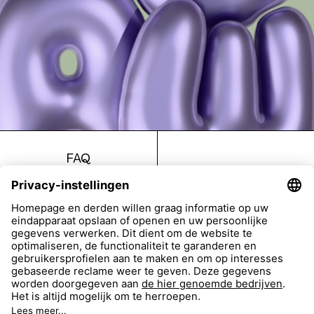
FAQ
Return
Imprint
Accessibility
Data Protection