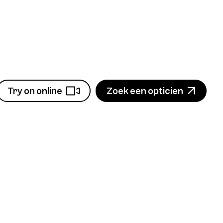
Try on online
Zoek een opticien
Bekijk product