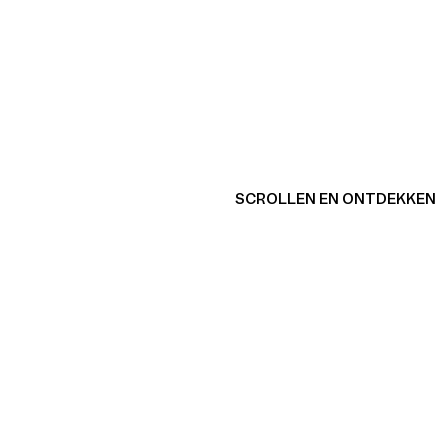
SCROLLEN EN ONTDEKKEN
Bekijk product
Be