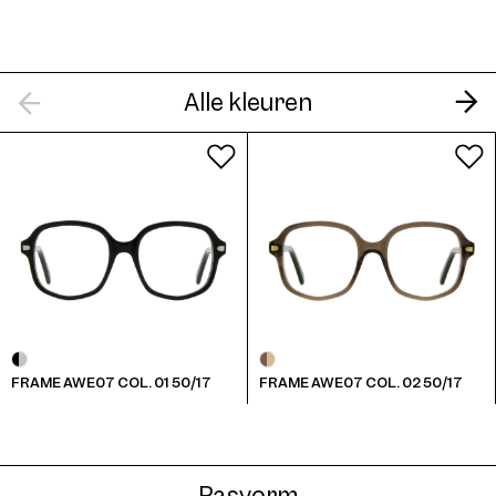
Alle kleuren
FRAME AWE07 COL. 01 50/17
FRAME AWE07 COL. 02 50/17
Pasvorm