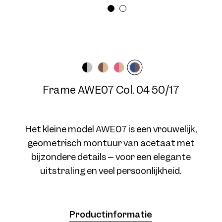
Breedte montuur
Veerlengte
Medium
140 mm
Frame AWE07 Col. 03 50/17
Frame AWE07 Col. 04 50/17
Het kleine model AWE07 is een vrouwelijk,
geometrisch montuur van acetaat met
bijzondere details – voor een elegante
Frame AWE07 Col. 04 50/17
uitstraling en veel persoonlijkheid.
Productinformatie