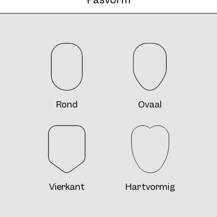
Rond
Ovaal
Vierkant
Hartvormig