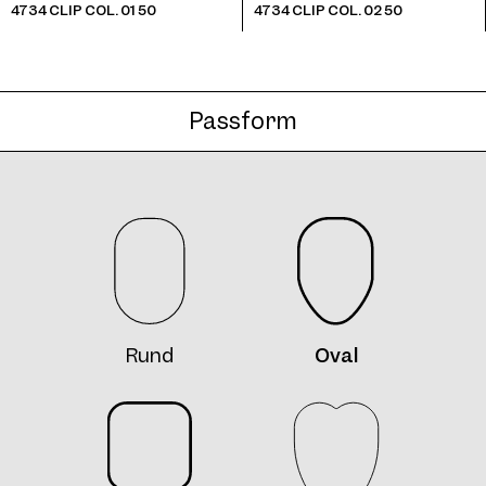
4734 CLIP COL. 01 50
4734 CLIP COL. 02 50
Passform
4734 Clip Col. 10 50
4734 Clip2 Col. 12 55
Rund
Oval