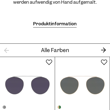
werden aufwendig von Hand aufgemalt.
4734 Clip Col. 05 50
Produktinformation
Alle Farben
4734 Clip Col. 06 50
4734 Clip Col. 07 50