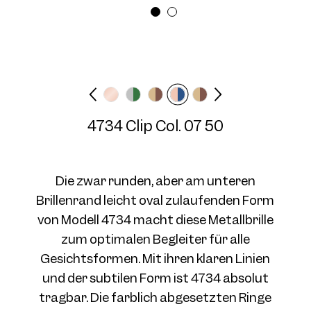
Brillenbreite
Bügellänge
Medium
N/A mm
4734 Clip Col. 03 50
4734 Clip Col. 07 50
Die zwar runden, aber am unteren
Brillenrand leicht oval zulaufenden Form
von Modell 4734 macht diese Metallbrille
4734 Clip Col. 04 50
zum optimalen Begleiter für alle
Gesichtsformen. Mit ihren klaren Linien
und der subtilen Form ist 4734 absolut
tragbar. Die farblich abgesetzten Ringe