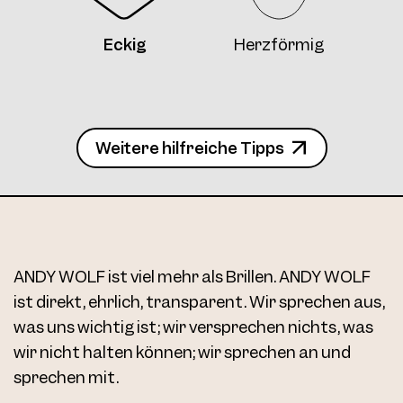
4734 Clip4 Col. 13 56
Eckig
Herzförmig
Weitere hilfreiche Tipps
4734 Clip4 Col. 13 56
ANDY WOLF ist viel mehr als Brillen. ANDY WOLF
ist direkt, ehrlich, transparent. Wir sprechen aus,
was uns wichtig ist; wir versprechen nichts, was
wir nicht halten können; wir sprechen an und
sprechen mit.