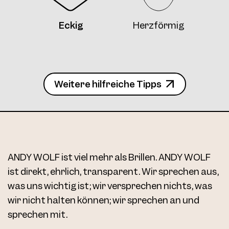
4734 Clip4 Col. 13 56
Eckig
Herzförmig
Weitere hilfreiche Tipps
4734 Clip4 Col. 13 56
ANDY WOLF ist viel mehr als Brillen. ANDY WOLF
ist direkt, ehrlich, transparent. Wir sprechen aus,
was uns wichtig ist; wir versprechen nichts, was
wir nicht halten können; wir sprechen an und
sprechen mit.