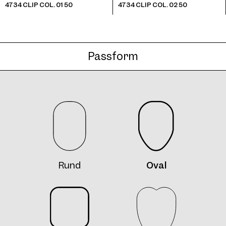
4734 CLIP COL. 01 50
4734 CLIP COL. 02 50
Passform
4734 Clip Col. 10 50
4734 Clip2 Col. 12 55
Rund
Oval