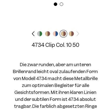
Brillenbreite
Bügellänge
Medium
N/A mm
4734 Clip Col. 03 50
4734 Clip Col. 10 50
Die zwar runden, aber am unteren
Brillenrand leicht oval zulaufenden Form
von Modell 4734 macht diese Metallbrille
4734 Clip Col. 04 50
zum optimalen Begleiter für alle
Gesichtsformen. Mit ihren klaren Linien
und der subtilen Form ist 4734 absolut
tragbar. Die farblich abgesetzten Ringe