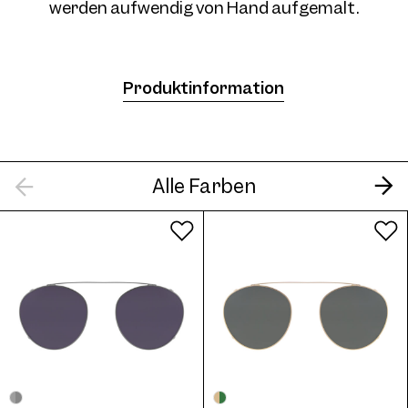
werden aufwendig von Hand aufgemalt.
4734 Clip Col. 05 50
Produktinformation
Alle Farben
4734 Clip Col. 06 50
4734 Clip Col. 07 50