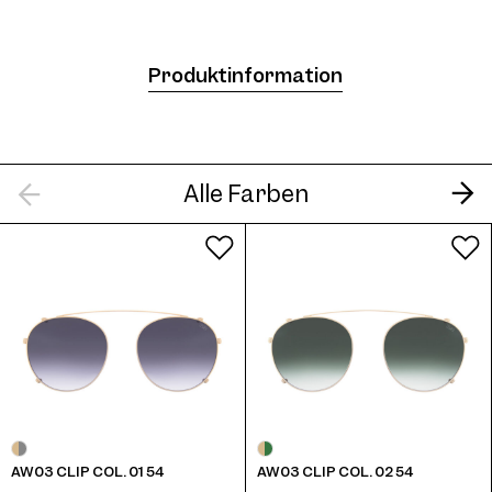
Produktinformation
Alle Farben
AW03 CLIP COL. 01 54
AW03 CLIP COL. 02 54