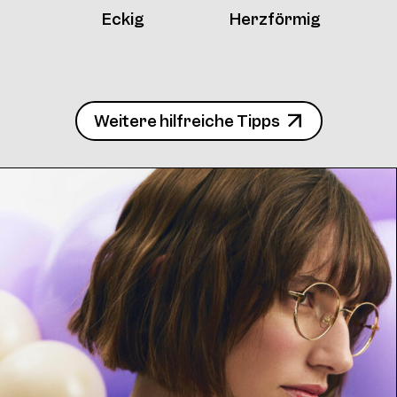
Eckig
Herzförmig
Weitere hilfreiche Tipps