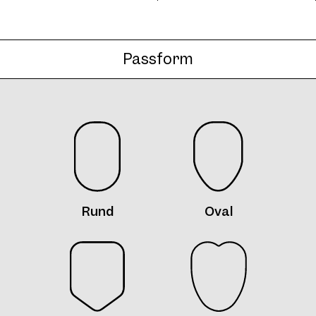
Passform
Rund
Oval