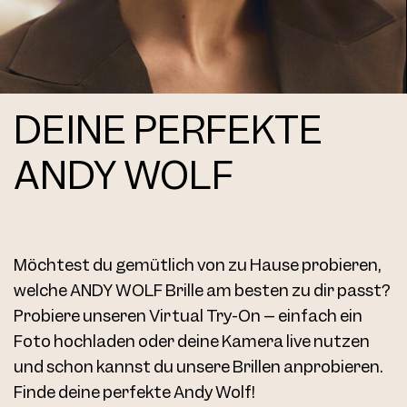
DEINE PERFEKTE
ANDY WOLF
Möchtest du gemütlich von zu Hause probieren,
welche ANDY WOLF Brille am besten zu dir passt?
Probiere unseren Virtual Try-On – einfach ein
Foto hochladen oder deine Kamera live nutzen
und schon kannst du unsere Brillen anprobieren.
Finde deine perfekte Andy Wolf!