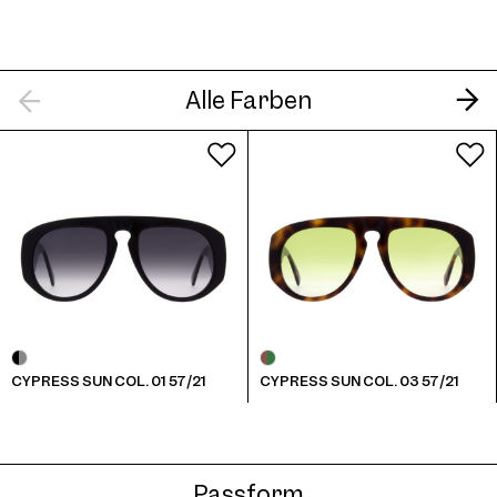
Cypress Sun Col. 06 57/21
Alle Farben
Cypress Sun Col. 07 57/21
CYPRESS SUN COL. 01 57/21
CYPRESS SUN COL. 03 57/21
Cypress Sun Col. 08 57/21
Passform