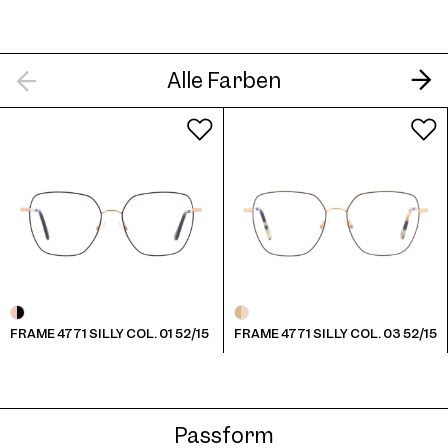
Frame 4771 Col. 08 52/15
Alle Farben
Frame 4771 Silly Col. 09 52/15
FRAME 4771 SILLY COL. 01 52/15
FRAME 4771 SILLY COL. 03 52/15
Frame 4771 Col. 11 52/15
Passform