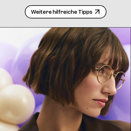
Frame 4771 Col. 14 52/15
Weitere hilfreiche Tipps
Frame 4771 Silly Col. 15 52/15
4771 Clip Col. 10 52