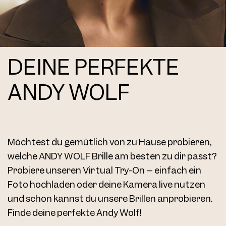
4771 Clip Col. 11 52
DEINE PERFEKTE
ANDY WOLF
4771 Clip Col. 14 52
Möchtest du gemütlich von zu Hause probieren,
welche ANDY WOLF Brille am besten zu dir passt?
Probiere unseren Virtual Try-On – einfach ein
Foto hochladen oder deine Kamera live nutzen
und schon kannst du unsere Brillen anprobieren.
Finde deine perfekte Andy Wolf!