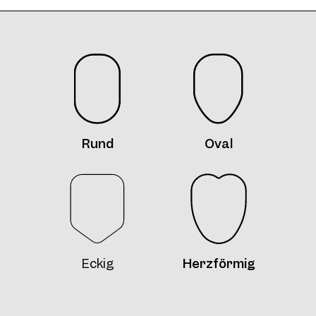
Frame 4771 Silly Col. 12 52/15
Rund
Oval
Frame 4771 Col. 13 52/15
Eckig
Herzförmig