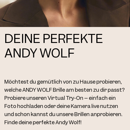
4771 Clip Col. 11 52
DEINE PERFEKTE
ANDY WOLF
4771 Clip Col. 14 52
Möchtest du gemütlich von zu Hause probieren,
welche ANDY WOLF Brille am besten zu dir passt?
Probiere unseren Virtual Try-On – einfach ein
Foto hochladen oder deine Kamera live nutzen
und schon kannst du unsere Brillen anprobieren.
Finde deine perfekte Andy Wolf!