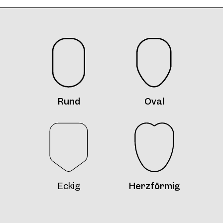
Frame 4771 Silly Col. 12 52/15
Rund
Oval
Frame 4771 Col. 13 52/15
Eckig
Herzförmig