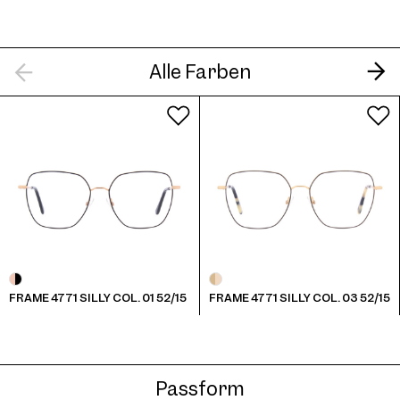
Frame 4771 Col. 08 52/15
Alle Farben
Frame 4771 Silly Col. 09 52/15
FRAME 4771 SILLY COL. 01 52/15
FRAME 4771 SILLY COL. 03 52/15
Frame 4771 Col. 11 52/15
Passform