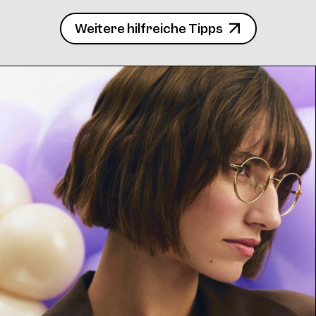
Frame 4771 Col. 14 52/15
Weitere hilfreiche Tipps
Frame 4771 Silly Col. 15 52/15
4771 Clip Col. 10 52