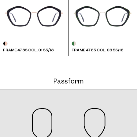
Frame 4785 Col. 06 55/18
FRAME 4785 COL. 01 55/18
FRAME 4785 COL. 03 55/18
Frame 4785 Col. 07 55/18
Passform