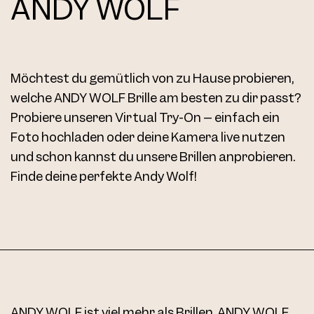
ANDY WOLF
Möchtest du gemütlich von zu Hause probieren,
welche ANDY WOLF Brille am besten zu dir passt?
Probiere unseren Virtual Try-On – einfach ein
Foto hochladen oder deine Kamera live nutzen
und schon kannst du unsere Brillen anprobieren.
Finde deine perfekte Andy Wolf!
ANDY WOLF ist viel mehr als Brillen. ANDY WOLF