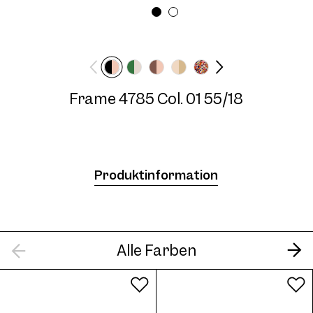
Brillenbreite
Bügellänge
Medium
140 mm
Frame 4785 Col. 01 55/18
Frame 4785 Col. 04 55/18
Produktinformation
Frame 4785 Col. 05 55/18
Alle Farben