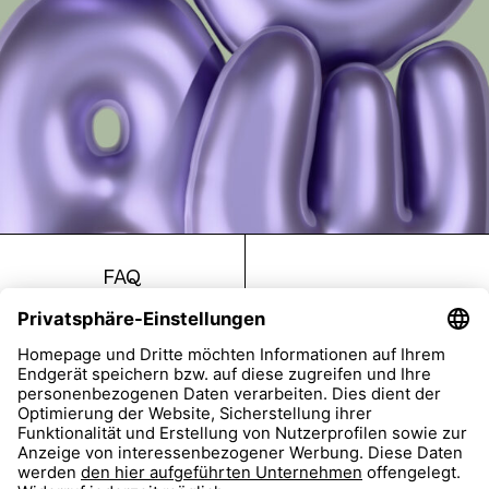
FAQ
Return
Imprint
Accessibility