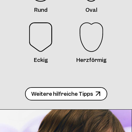
Rund
Oval
Eckig
Herzförmig
Weitere hilfreiche Tipps