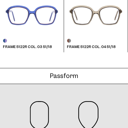
Frame 5122R Col. 07 51/18
FRAME 5122R COL. 03 51/18
FRAME 5122R COL. 04 51/18
Passform