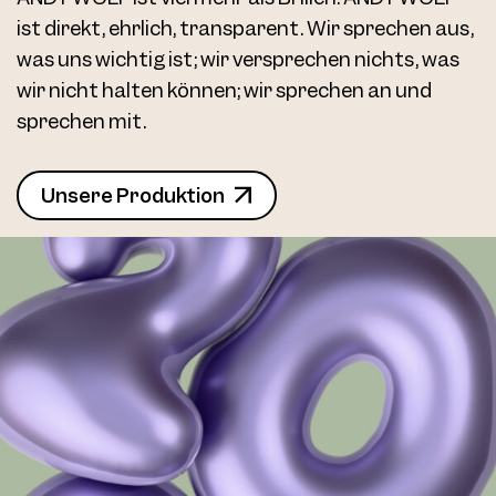
ist direkt, ehrlich, transparent. Wir sprechen aus,
was uns wichtig ist; wir versprechen nichts, was
wir nicht halten können; wir sprechen an und
sprechen mit.
Unsere Produktion