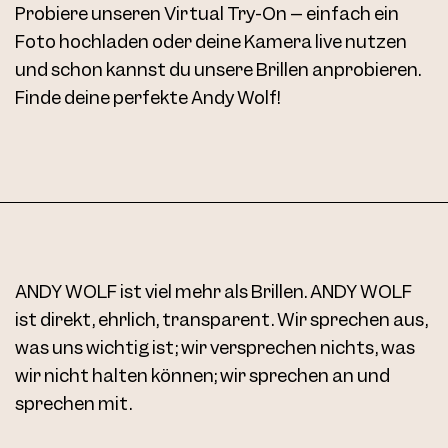
Probiere unseren Virtual Try-On – einfach ein
Foto hochladen oder deine Kamera live nutzen
und schon kannst du unsere Brillen anprobieren.
Finde deine perfekte Andy Wolf!
AW03 Clip Col. 03 54
ANDY WOLF ist viel mehr als Brillen. ANDY WOLF
ist direkt, ehrlich, transparent. Wir sprechen aus,
was uns wichtig ist; wir versprechen nichts, was
wir nicht halten können; wir sprechen an und
sprechen mit.