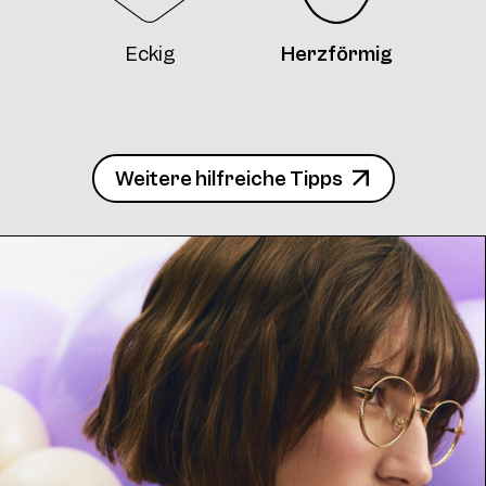
Frame AW03 Col. 10 50/23
Eckig
Herzförmig
Weitere hilfreiche Tipps
Frame AW03 Col. 11 50/23
Frame AW03 Col. 12 50/23