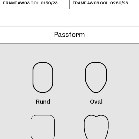
FRAME AW03 COL. 01 50/23
FRAME AW03 COL. 02 50/23
Passform
Frame AW03 Col. 08 50/23
Frame AW03 Col. 09 50/23
Rund
Oval