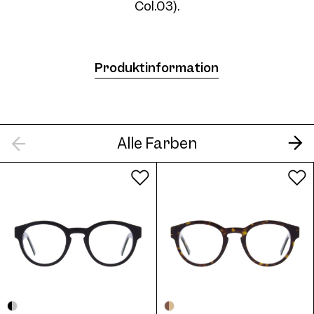
Col.03).
Frame AW03 Col. 05 50/23
Produktinformation
Alle Farben
Frame AW03 Col. 06 50/23
Frame AW03 Col. 07 50/23