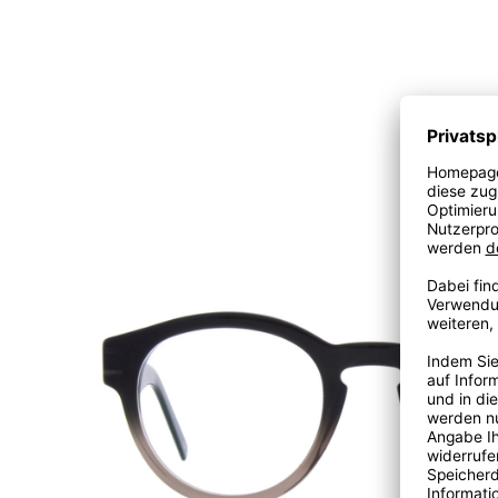
AW03 Clip Col. 03 54