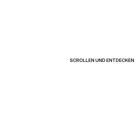
SCROLLEN UND ENTDECKEN
Produkt ansehen
Pro