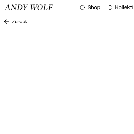
Shop
Kollekt
Zurück
Fra
Frame AW03 Col. 01 50