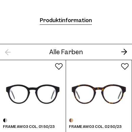
Frame AW03 Col. 05 50/23
Produktinformation
Alle Farben
Frame AW03 Col. 06 50/23
Frame AW03 Col. 07 50/23
FRAME AW03 COL. 01 50/23
FRAME AW03 COL. 02 50/23