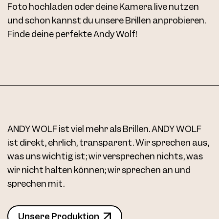
Foto hochladen oder deine Kamera live nutzen
und schon kannst du unsere Brillen anprobieren.
Finde deine perfekte Andy Wolf!
AW03 Clip Col. 03 54
ANDY WOLF ist viel mehr als Brillen. ANDY WOLF
ist direkt, ehrlich, transparent. Wir sprechen aus,
was uns wichtig ist; wir versprechen nichts, was
wir nicht halten können; wir sprechen an und
sprechen mit.
Unsere Produktion