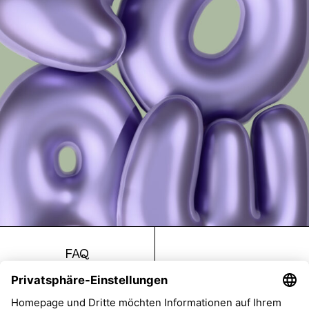
FAQ
Return