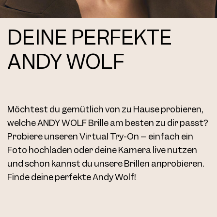
DEINE PERFEKTE
ANDY WOLF
Möchtest du gemütlich von zu Hause probieren,
welche ANDY WOLF Brille am besten zu dir passt?
Probiere unseren Virtual Try-On – einfach ein
Foto hochladen oder deine Kamera live nutzen
und schon kannst du unsere Brillen anprobieren.
Finde deine perfekte Andy Wolf!