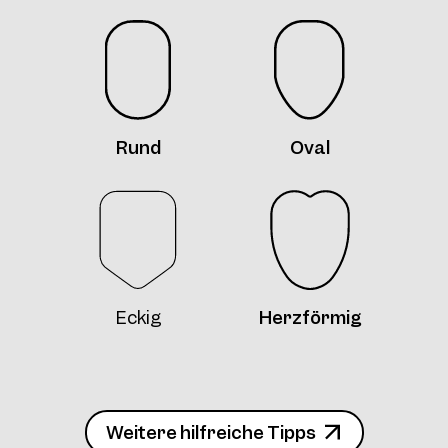
Rund
Oval
Eckig
Herzförmig
Weitere hilfreiche Tipps