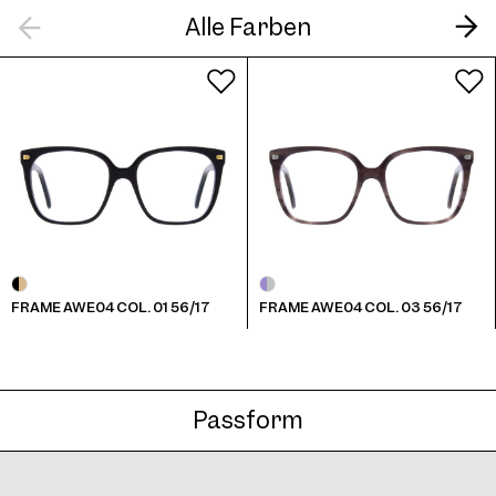
Alle Farben
Frame AWE04 Col. 06 56/17
Frame AWE04 Col. 07 56/17
FRAME AWE04 COL. 01 56/17
FRAME AWE04 COL. 03 56/17
Passform