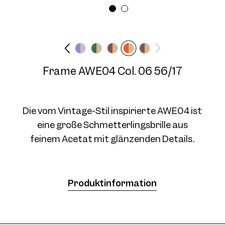
Brillenbreite
Bügellänge
Medium
140 mm
Frame AWE04 Col. 06 56/17
Frame AWE04 Col. 04 56/17
Die vom Vintage-Stil inspirierte AWE04 ist
eine große Schmetterlingsbrille aus
feinem Acetat mit glänzenden Details.
Frame AWE04 Col. 05 56/17
Produktinformation