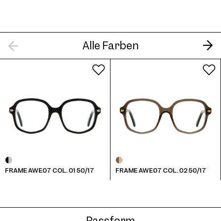
Alle Farben
FRAME AWE07 COL. 01 50/17
FRAME AWE07 COL. 02 50/17
Passform