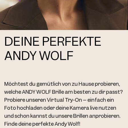
DEINE PERFEKTE
ANDY WOLF
Möchtest du gemütlich von zu Hause probieren,
welche ANDY WOLF Brille am besten zu dir passt?
Probiere unseren Virtual Try-On – einfach ein
Foto hochladen oder deine Kamera live nutzen
und schon kannst du unsere Brillen anprobieren.
Finde deine perfekte Andy Wolf!