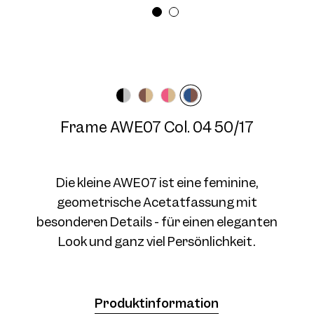
Brillenbreite
Bügellänge
Medium
140 mm
Frame AWE07 Col. 03 50/17
Frame AWE07 Col. 04 50/17
Die kleine AWE07 ist eine feminine,
geometrische Acetatfassung mit
besonderen Details - für einen eleganten
Frame AWE07 Col. 04 50/17
Look und ganz viel Persönlichkeit.
Produktinformation