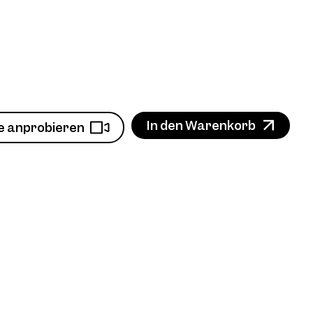
In den Warenkorb
e anprobieren
n
Produkt ansehen