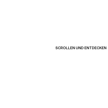
SCROLLEN UND ENTDECKEN
Produkt ansehen
Pro