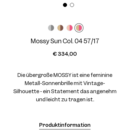
Brillenbreite
Bügellänge
Wide
140 mm
Mossy Sun Col. 04 57/17
Mossy Sun Col. 03 57/17
€ 334,00
Die übergroße MOSSY ist eine feminine
Metall-Sonnenbrille mit Vintage-
Silhouette - ein Statement das angenehm
Mossy Sun Col. 04 57/17
und leicht zu tragen ist.
Produktinformation