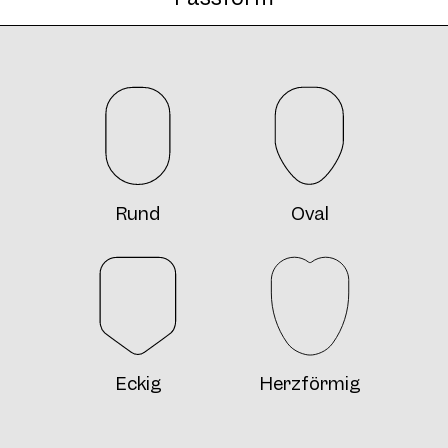
Rund
Oval
Eckig
Herzförmig