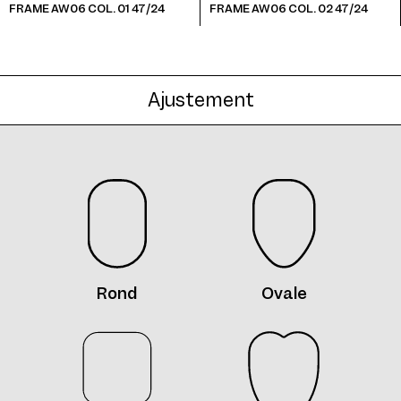
FRAME AW06 COL. 01 47/24
FRAME AW06 COL. 02 47/24
Ajustement
Frame AW06 Col. 08 47/24
Frame AW06 Col. 09 47/24
Rond
Ovale