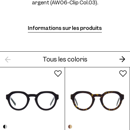
argent (AW06-Clip Col.03).
Frame AW06 Col. 05 47/24
Informations sur les produits
Tous les coloris
Frame AW06 Col. 06 47/24
Frame AW06 Col. 07 47/24