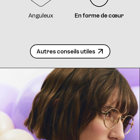
Frame AW06 Col. 10 47/24
Anguleux
En forme de cœur
Autres conseils utiles
Frame AW06 Col. 11 47/24
Frame AW06 Col. 12 47/24