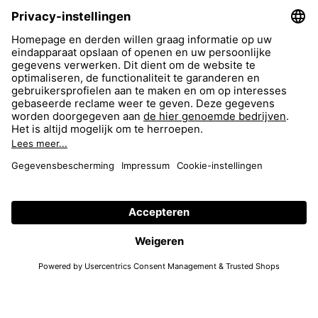
FAQ
Zoeken
Return