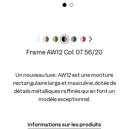
Largeur des lunettes
Longueur des
Moyen
branches
145 mm
Frame AW12 Col. 07 56/20
Frame AW12 Col. 07 56/20
Un nouveau luxe : AW12 est une monture
rectangulaire large et masculine, dotée de
détails métalliques raffinés qui en font un
Frame AW12 Col. 09 56/20
modèle exceptionnel.
Informations sur les produits