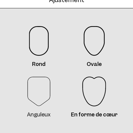
AW12 Clip Col. 09 52
Rond
Ovale
Anguleux
En forme de cœur