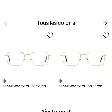
AW12 Clip Col. 04 52
Tous les coloris
AW12 Clip Col. 06 52
FRAME AW12 COL. 04 56/20
FRAME AW12 COL. 06 56/20
AW12 Clip Col. 07 52
Ajustement