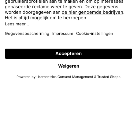
FAQ
Zoeken
Return
Shop
Imprint
Collection
Accessibility