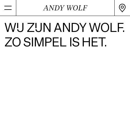
WIJ ZIJN ANDY WOLF.
ZO SIMPEL IS HET.