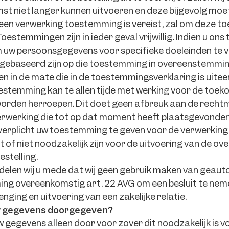
t niet langer kunnen uitvoeren en deze bijgevolg moe
 een verwerking toestemming is vereist, zal om deze
oestemmingen zijn in ieder geval vrijwillig. Indien u o
uw persoonsgegevens voor specifieke doeleinden te v
gebaseerd zijn op die toestemming in overeenstemmi
en in de mate die in de toestemmingsverklaring is uite
stemming kan te allen tijde met werking voor de toekom
worden herroepen. Dit doet geen afbreuk aan de recht
rwerking die tot op dat moment heeft plaatsgevonden
 verplicht uw toestemming te geven voor de verwerking
nt of niet noodzakelijk zijn voor de uitvoering van de o
estelling.
elen wij u mede dat wij geen gebruik maken van geau
ing overeenkomstig art. 22 AVG om een besluit te nem
nging en uitvoering van een zakelijke relatie.
 gegevens doorgegeven?
w gegevens alleen door voor zover dit noodzakelijk is v