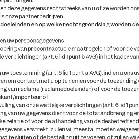
erplichtingen.
en deze gegevens rechtstreeks van u of ze worden ons
ls onze partnerbedrijven.
 doeleinden en op welke rechtsgrondslag worden d
ken uw persoonsgegevens
voering van precontractuele maatregelen of voor de ve
 verplichtingen (art. 6 lid 1 punt b AVG) in het kader van
n uw toestemming (art. 6 lid 1 punt a AVG), indien u on
en om contact met u op te nemen voor de toezending v
ng van reclame (reclamedoeleinden) of voor de toeze
ikant/importeur of
ulling van onze wettelijke verplichtingen (art. 6 lid 1 pun
ng van uw gegevens dient voor de totstandbrenging en
ke relatie of voor de afhandeling van de desbetreffende
gegevens verstrekt, zullen wij meestal moeten weigere
 te sluiten of de bestelling uit te voeren, of zullen wi