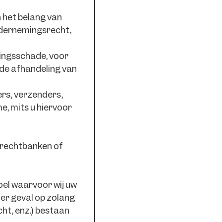
 het belang van
ndernemingsrecht,
ingsschade, voor
 de afhandeling van
rs, verzenders,
e, mits u hiervoor
 rechtbanken of
oel waarvoor wij uw
er geval op zolang
ht, enz.) bestaan