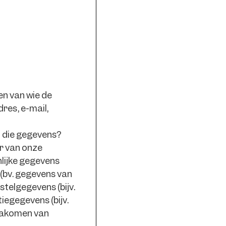
n van wie de
res, e-mail,
n die gegevens?
r van onze
lijke gegevens
 (bv. gegevens van
telgegevens (bijv.
egegevens (bijv.
 nakomen van