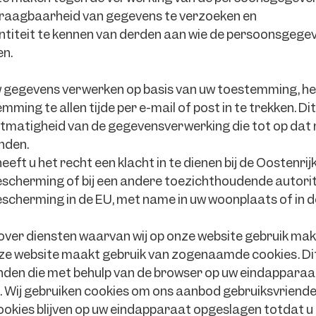
raagbaarheid van gegevens te verzoeken en
ntiteit te kennen van derden aan wie de persoonsgeg
n.
uw gegevens verwerken op basis van uw toestemming, he
ming te allen tijde per e-mail of post in te trekken. D
tmatigheid van de gegevensverwerking die tot op da
nden.
eft u het recht een klacht in te dienen bij de Oostenrij
cherming of bij een andere toezichthoudende autorit
cherming in de EU, met name in uw woonplaats of in d
over diensten waarvan wij op onze website gebruik ma
e website maakt gebruik van zogenaamde cookies. Dit 
den die met behulp van de browser op uw eindappara
 Wij gebruiken cookies om ons aanbod gebruiksvriendel
kies blijven op uw eindapparaat opgeslagen totdat u 