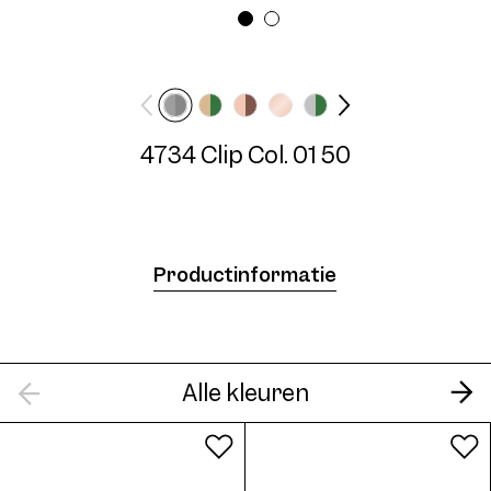
Breedte montuur
Veerlengte
Medium
N/A mm
4734 Clip Col. 01 50
4734 Clip Col. 03 50
Productinformatie
4734 Clip Col. 04 50
Alle kleuren