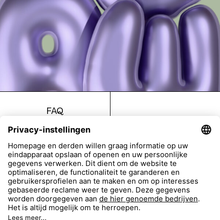
FAQ
Return
Imprint
Accessibility
Data Protection