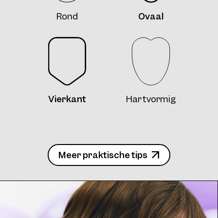
Rond
Ovaal
4734 Clip Col. 10 50
Vierkant
Hartvormig
4734 Clip2 Col. 12 55
Meer praktische tips