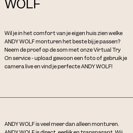
WOLF
Wil je in het comfort van je eigen huis zien welke
ANDY WOLF monturen het beste bij je passen?
Neem de proef op de som met onze Virtual Try
On service - upload gewoon een foto of gebruik je
camera live en vind je perfecte ANDY WOLF!
ANDY WOLF is veel meer dan alleen monturen.
ANDY WOLF is direct, eerlijk en transparant. Wij