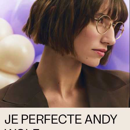
4734 Clip4 Col. 13 56
4734 Clip4 Col. 13 56
JE PERFECTE ANDY