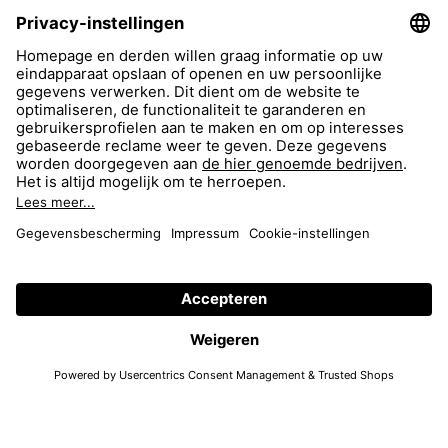
FAQ
Zoeken
Return