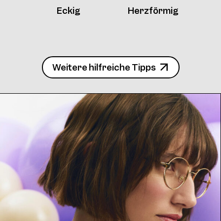
Eckig
Herzförmig
Weitere hilfreiche Tipps