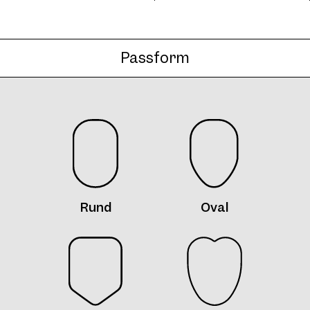
Passform
Rund
Oval