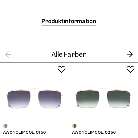
Produktinformation
Alle Farben
AW04 CLIP COL. 01 56
AW04 CLIP COL. 02 56