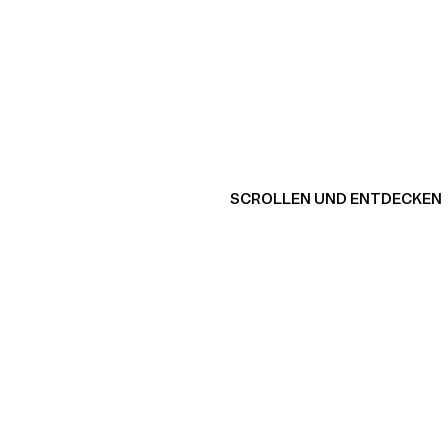
SCROLLEN UND ENTDECKEN
Produkt ansehen
Pro