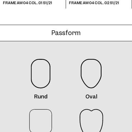
FRAME AW04 COL. 01 51/21
FRAME AW04 COL. 02 51/21
Passform
Frame AW04 Col. 08 51/21
Frame AW04 Col. 09 51/21
Rund
Oval