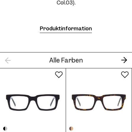
Col.03).
Frame AW04 Col. 05 51/21
Produktinformation
Alle Farben
Frame AW04 Col. 06 51/21
Frame AW04 Col. 07 51/21