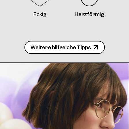
Frame AW04 Col. 10 51/21
Eckig
Herzförmig
Weitere hilfreiche Tipps
Frame AW04 Col. 11 51/21
Frame AW04 Col. 12 51/21