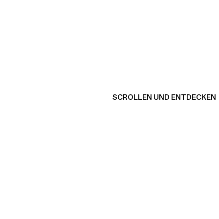
SCROLLEN UND ENTDECKEN
Produkt ansehen
Pro