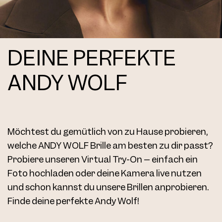
DEINE PERFEKTE
ANDY WOLF
Möchtest du gemütlich von zu Hause probieren,
welche ANDY WOLF Brille am besten zu dir passt?
Probiere unseren Virtual Try-On – einfach ein
Foto hochladen oder deine Kamera live nutzen
und schon kannst du unsere Brillen anprobieren.
Finde deine perfekte Andy Wolf!